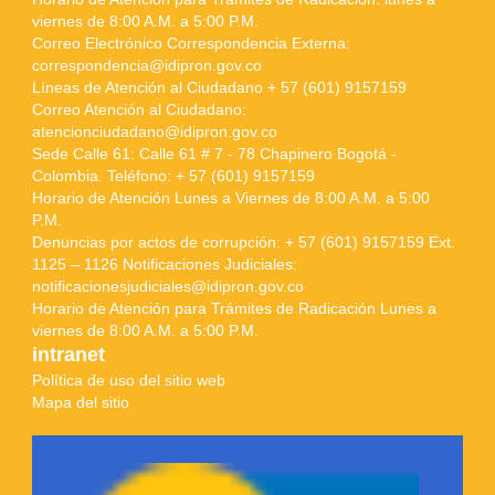
viernes de 8:00 A.M. a 5:00 P.M.
Correo Electrónico Correspondencia Externa:
correspondencia@idipron.gov.co
Líneas de Atención al Ciudadano + 57 (601) 9157159
Correo Atención al Ciudadano:
atencionciudadano@idipron.gov.co
Sede Calle 61: Calle 61 # 7 - 78 Chapinero Bogotá -
Colombia. Teléfono: + 57 (601) 9157159
Horario de Atención Lunes a Viernes de 8:00 A.M. a 5:00
P.M.
Denuncias por actos de corrupción: + 57 (601) 9157159 Ext.
1125 – 1126 Notificaciones Judiciales:
notificacionesjudiciales@idipron.gov.co
Horario de Atención para Trámites de Radicación Lunes a
viernes de 8:00 A.M. a 5:00 P.M.
intranet
Política de uso del sitio web
Mapa del sitio