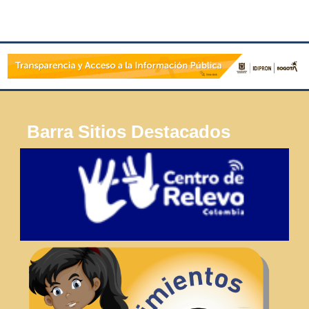
Barra Sitios Destacados