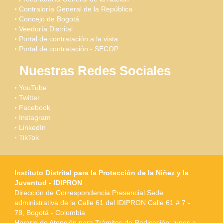
Contraloría General de la República
Concejo de Bogotá
Veeduría Distrital
Portal de contratación a la vista
Portal de contratación - SECOP
Nuestras Redes Sociales
YouTube
Twitter
Facebook
Instagram
LinkedIn
TikTok
Instituto Distrital para la Protección de la Niñez y la
Juventud - IDIPRON
Dirección de Correspondencia Presencial:Sede
administrativa de la Calle 61 del IDIPRON Calle 61 # 7 -
78, Bogotá - Colombia
Horario de Atención para Trámites de Radicación: lunes a