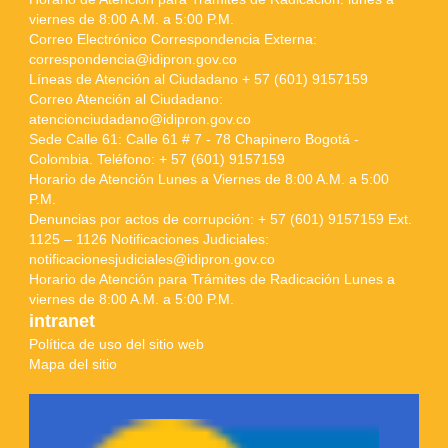
viernes de 8:00 A.M. a 5:00 P.M.
Correo Electrónico Correspondencia Externa:
correspondencia@idipron.gov.co
Líneas de Atención al Ciudadano + 57 (601) 9157159
Correo Atención al Ciudadano:
atencionciudadano@idipron.gov.co
Sede Calle 61: Calle 61 # 7 - 78 Chapinero Bogotá -
Colombia. Teléfono: + 57 (601) 9157159
Horario de Atención Lunes a Viernes de 8:00 A.M. a 5:00
P.M.
Denuncias por actos de corrupción: + 57 (601) 9157159 Ext.
1125 – 1126 Notificaciones Judiciales:
notificacionesjudiciales@idipron.gov.co
Horario de Atención para Trámites de Radicación Lunes a
viernes de 8:00 A.M. a 5:00 P.M.
intranet
Política de uso del sitio web
Mapa del sitio