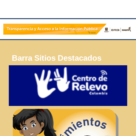
Barra Sitios Destacados