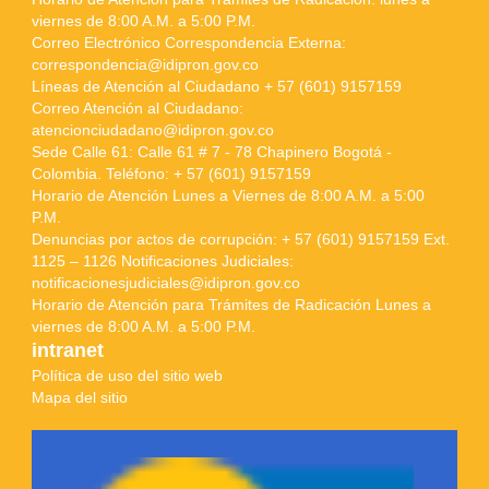
viernes de 8:00 A.M. a 5:00 P.M.
Correo Electrónico Correspondencia Externa:
correspondencia@idipron.gov.co
Líneas de Atención al Ciudadano + 57 (601) 9157159
Correo Atención al Ciudadano:
atencionciudadano@idipron.gov.co
Sede Calle 61: Calle 61 # 7 - 78 Chapinero Bogotá -
Colombia. Teléfono: + 57 (601) 9157159
Horario de Atención Lunes a Viernes de 8:00 A.M. a 5:00
P.M.
Denuncias por actos de corrupción: + 57 (601) 9157159 Ext.
1125 – 1126 Notificaciones Judiciales:
notificacionesjudiciales@idipron.gov.co
Horario de Atención para Trámites de Radicación Lunes a
viernes de 8:00 A.M. a 5:00 P.M.
intranet
Política de uso del sitio web
Mapa del sitio