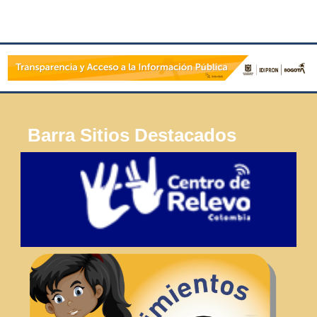
Barra Sitios Destacados