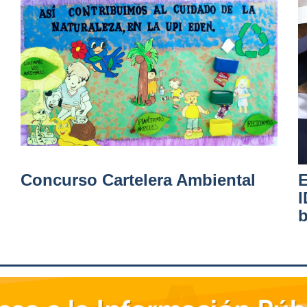
Concurso Cartelera Ambiental
E
I
b