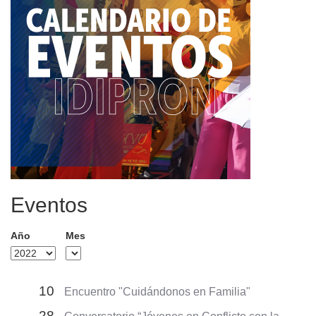
Eventos
Año
Mes
10
Encuentro "Cuidándonos en Familia"
28