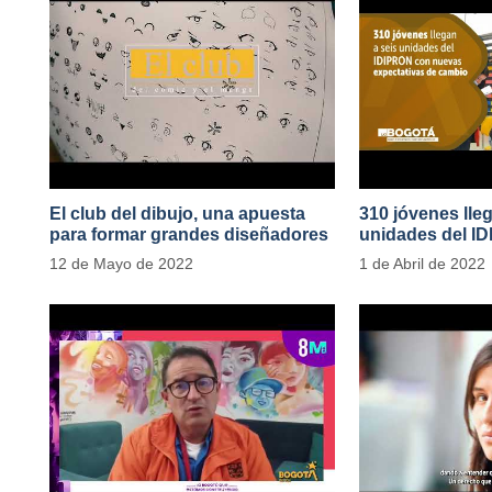
El club del dibujo, una apuesta
310 jóvenes lle
para formar grandes diseñadores
unidades del I
del cómic y manga en IDIPRON
nuevas expecta
12 de Mayo de 2022
1 de Abril de 2022