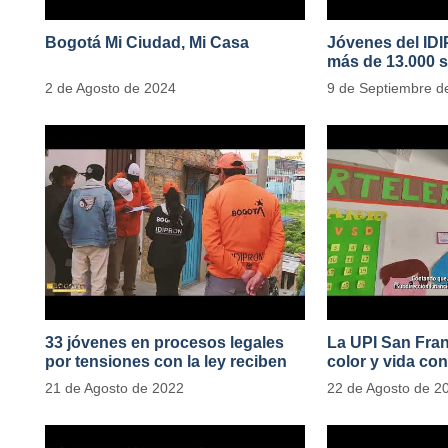
Bogotá Mi Ciudad, Mi Casa
Jóvenes del ID
más de 13.000 s
2 de Agosto de 2024
9 de Septiembre d
33 jóvenes en procesos legales
La UPI San Fran
por tensiones con la ley reciben
color y vida con
apoyo alimentario y pedagógico
de 1100 ejempla
21 de Agosto de 2022
22 de Agosto de 2
del IDIPRON