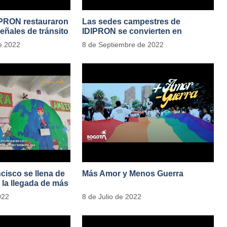
IPRON restauraron
Las sedes campestres de
eñales de tránsito
IDIPRON se convierten en
laboratorios agroecológicos
e 2022
8 de Septiembre de 2022
cisco se llena de
Más Amor y Menos Guerra
 la llegada de más
res vegetales
022
8 de Julio de 2022