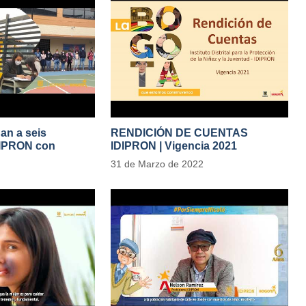
gan a seis
RENDICIÓN DE CUENTAS
DIPRON con
IDIPRON | Vigencia 2021
tivas de cambio
#IdipronRindeCuentas
31 de Marzo de 2022