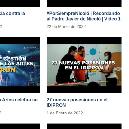
ia contra la
#PorSiempreNicoló | Recordando
o
al Padre Javier de Nicoló | Video 1
adesParaLasMujeres
22
22 de Marzo de 2022
as Artes celebra su
27 nuevas posesiones en el
IDIPRON
2
1 de Enero de 2022