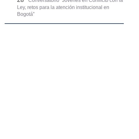
Conversatorio “Jóvenes en Conflicto con la
Ley, retos para la atención institucional en
Bogotá”