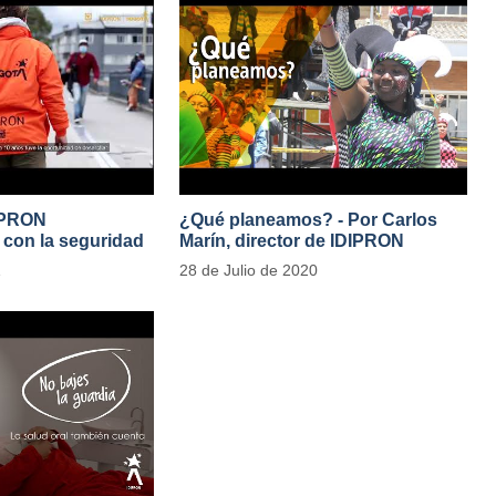
IPRON
¿Qué planeamos? - Por Carlos
con la seguridad
Marín, director de IDIPRON
e Público
1
28 de Julio de 2020