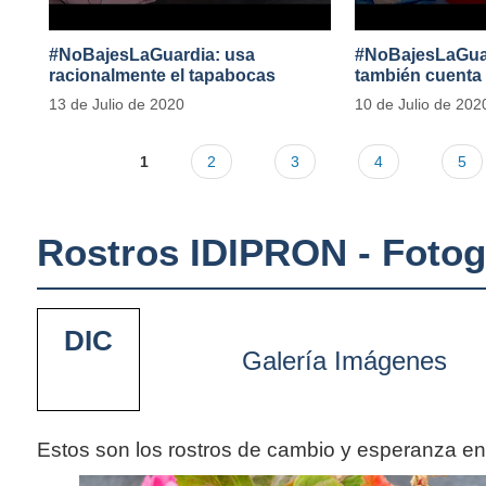
#NoBajesLaGuardia: usa
#NoBajesLaGuard
racionalmente el tapabocas
también cuenta
13 de Julio de 2020
10 de Julio de 202
1
2
3
4
5
Rostros IDIPRON - Fotog
DIC
Galería Imágenes
Estos son los rostros de cambio y esperanza e