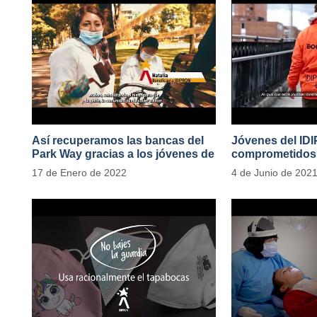
Así recuperamos las bancas del
Jóvenes del ID
Park Way gracias a los jóvenes de
comprometidos 
Cultura Ciudadana
en el Transport
17 de Enero de 2022
4 de Junio de 202