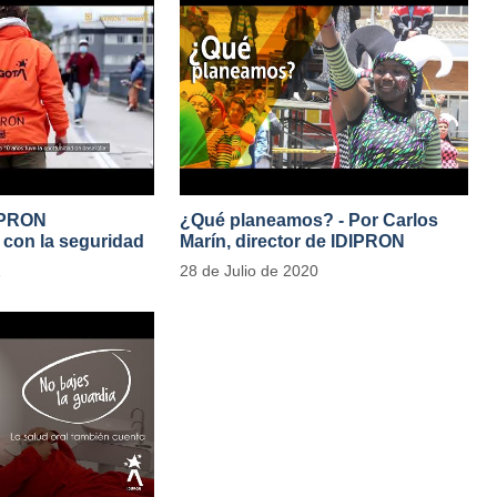
IPRON
¿Qué planeamos? - Por Carlos
con la seguridad
Marín, director de IDIPRON
e Público
1
28 de Julio de 2020