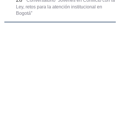
Conversatorio “Jóvenes en Conflicto con la
Ley, retos para la atención institucional en
Bogotá”