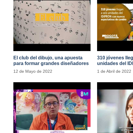
El club del dibujo, una apuesta
310 jóvenes lle
para formar grandes diseñadores
unidades del I
del cómic y manga en IDIPRON
nuevas expecta
12 de Mayo de 2022
1 de Abril de 2022