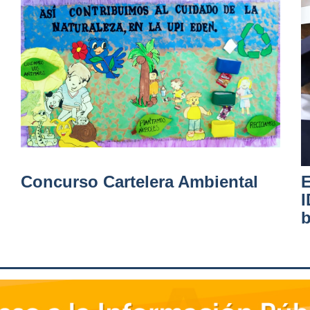
Concurso Cartelera Ambiental
E
I
b