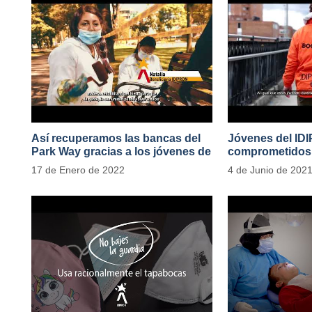
Así recuperamos las bancas del
Jóvenes del ID
Park Way gracias a los jóvenes de
comprometidos 
Cultura Ciudadana
en el Transport
17 de Enero de 2022
4 de Junio de 202