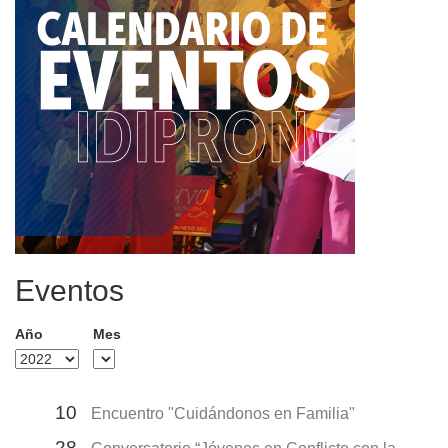
Eventos
Año
Mes
10
Encuentro "Cuidándonos en Familia"
28