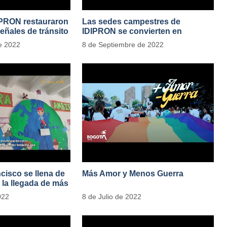
IPRON restauraron
Las sedes campestres de
eñales de tránsito
IDIPRON se convierten en
laboratorios agroecológicos
e 2022
8 de Septiembre de 2022
cisco se llena de
Más Amor y Menos Guerra
 la llegada de más
res vegetales
022
8 de Julio de 2022