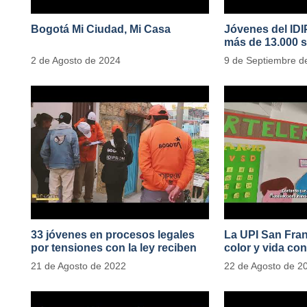
Bogotá Mi Ciudad, Mi Casa
Jóvenes del ID
más de 13.000 s
2 de Agosto de 2024
9 de Septiembre d
33 jóvenes en procesos legales
La UPI San Fran
por tensiones con la ley reciben
color y vida con
apoyo alimentario y pedagógico
de 1100 ejempla
21 de Agosto de 2022
22 de Agosto de 2
del IDIPRON