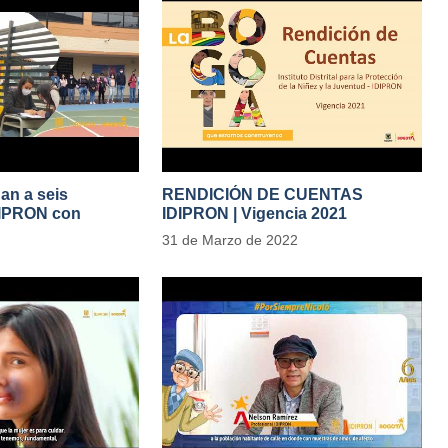
gan a seis
RENDICIÓN DE CUENTAS
DIPRON con
IDIPRON | Vigencia 2021
tivas de cambio
#IdipronRindeCuentas
31 de Marzo de 2022