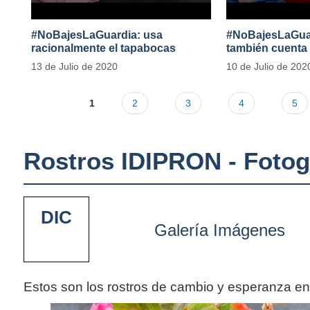
#NoBajesLaGuardia: usa
#NoBajesLaGuard
racionalmente el tapabocas
también cuenta
13 de Julio de 2020
10 de Julio de 202
1
2
3
4
5
Rostros IDIPRON - Fotog
DIC
Galería Imágenes
Estos son los rostros de cambio y esperanza e