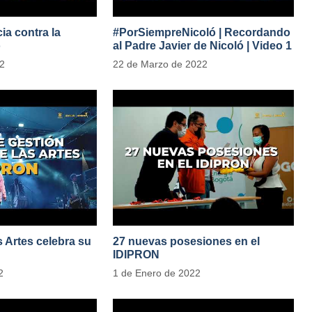
ia contra la
#PorSiempreNicoló | Recordando
o
al Padre Javier de Nicoló | Video 1
adesParaLasMujeres
22
22 de Marzo de 2022
as Artes celebra su
27 nuevas posesiones en el
IDIPRON
2
1 de Enero de 2022