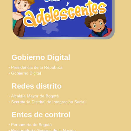
Gobierno Digital
Presidencia de la República
Gobierno Digital
Redes distrito
Alcaldía Mayor de Bogotá
Secretaría Distrital de Integración Social
Entes de control
Personería de Bogotá
Procuraduría General de la Nación