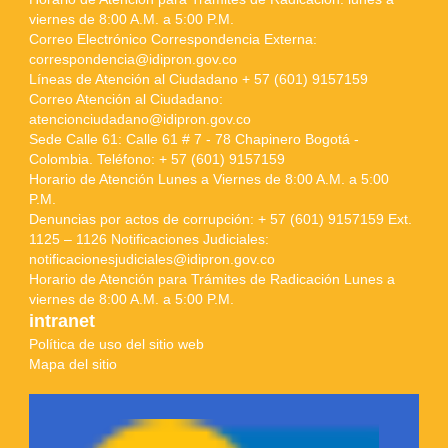
viernes de 8:00 A.M. a 5:00 P.M.
Correo Electrónico Correspondencia Externa:
correspondencia@idipron.gov.co
Líneas de Atención al Ciudadano + 57 (601) 9157159
Correo Atención al Ciudadano:
atencionciudadano@idipron.gov.co
Sede Calle 61: Calle 61 # 7 - 78 Chapinero Bogotá -
Colombia. Teléfono: + 57 (601) 9157159
Horario de Atención Lunes a Viernes de 8:00 A.M. a 5:00
P.M.
Denuncias por actos de corrupción: + 57 (601) 9157159 Ext.
1125 – 1126 Notificaciones Judiciales:
notificacionesjudiciales@idipron.gov.co
Horario de Atención para Trámites de Radicación Lunes a
viernes de 8:00 A.M. a 5:00 P.M.
intranet
Política de uso del sitio web
Mapa del sitio