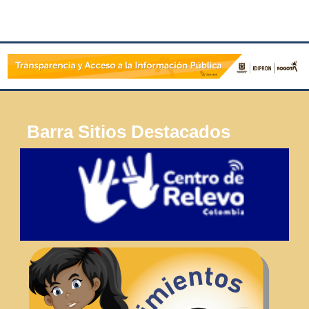
Barra Sitios Destacados