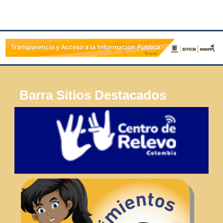
Barra Sitios Destacados