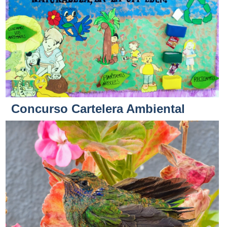
Concurso Cartelera Ambiental