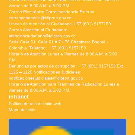
viernes de 8:00 A.M. a 5:00 P.M.
Correo Electrónico Correspondencia Externa:
correspondencia@idipron.gov.co
Líneas de Atención al Ciudadano + 57 (601) 9157159
Correo Atención al Ciudadano:
atencionciudadano@idipron.gov.co
Sede Calle 61: Calle 61 # 7 - 78 Chapinero Bogotá -
Colombia. Teléfono: + 57 (601) 9157159
Horario de Atención Lunes a Viernes de 8:00 A.M. a 5:00
P.M.
Denuncias por actos de corrupción: + 57 (601) 9157159 Ext.
1125 – 1126 Notificaciones Judiciales:
notificacionesjudiciales@idipron.gov.co
Horario de Atención para Trámites de Radicación Lunes a
viernes de 8:00 A.M. a 5:00 P.M.
intranet
Política de uso del sitio web
Mapa del sitio