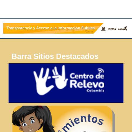
Barra Sitios Destacados