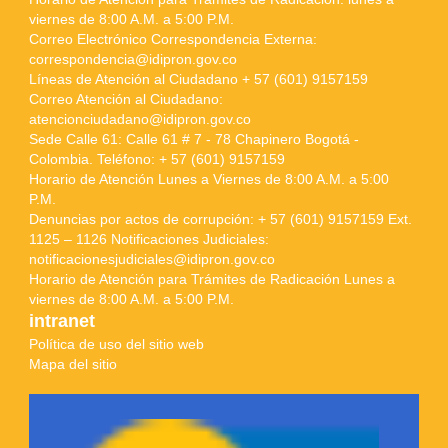
viernes de 8:00 A.M. a 5:00 P.M.
Correo Electrónico Correspondencia Externa:
correspondencia@idipron.gov.co
Líneas de Atención al Ciudadano + 57 (601) 9157159
Correo Atención al Ciudadano:
atencionciudadano@idipron.gov.co
Sede Calle 61: Calle 61 # 7 - 78 Chapinero Bogotá -
Colombia. Teléfono: + 57 (601) 9157159
Horario de Atención Lunes a Viernes de 8:00 A.M. a 5:00
P.M.
Denuncias por actos de corrupción: + 57 (601) 9157159 Ext.
1125 – 1126 Notificaciones Judiciales:
notificacionesjudiciales@idipron.gov.co
Horario de Atención para Trámites de Radicación Lunes a
viernes de 8:00 A.M. a 5:00 P.M.
intranet
Política de uso del sitio web
Mapa del sitio