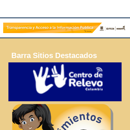
Barra Sitios Destacados