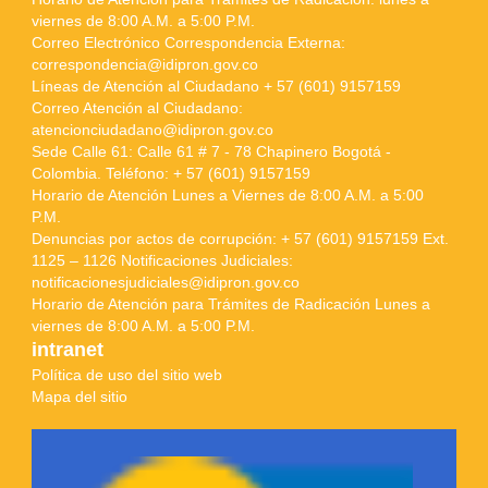
viernes de 8:00 A.M. a 5:00 P.M.
Correo Electrónico Correspondencia Externa:
correspondencia@idipron.gov.co
Líneas de Atención al Ciudadano + 57 (601) 9157159
Correo Atención al Ciudadano:
atencionciudadano@idipron.gov.co
Sede Calle 61: Calle 61 # 7 - 78 Chapinero Bogotá -
Colombia. Teléfono: + 57 (601) 9157159
Horario de Atención Lunes a Viernes de 8:00 A.M. a 5:00
P.M.
Denuncias por actos de corrupción: + 57 (601) 9157159 Ext.
1125 – 1126 Notificaciones Judiciales:
notificacionesjudiciales@idipron.gov.co
Horario de Atención para Trámites de Radicación Lunes a
viernes de 8:00 A.M. a 5:00 P.M.
intranet
Política de uso del sitio web
Mapa del sitio