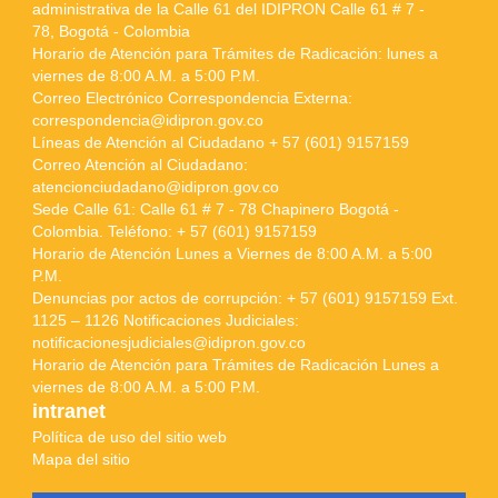
administrativa de la Calle 61 del IDIPRON Calle 61 # 7 -
78, Bogotá - Colombia
Horario de Atención para Trámites de Radicación: lunes a
viernes de 8:00 A.M. a 5:00 P.M.
Correo Electrónico Correspondencia Externa:
correspondencia@idipron.gov.co
Líneas de Atención al Ciudadano + 57 (601) 9157159
Correo Atención al Ciudadano:
atencionciudadano@idipron.gov.co
Sede Calle 61: Calle 61 # 7 - 78 Chapinero Bogotá -
Colombia. Teléfono: + 57 (601) 9157159
Horario de Atención Lunes a Viernes de 8:00 A.M. a 5:00
P.M.
Denuncias por actos de corrupción: + 57 (601) 9157159 Ext.
1125 – 1126 Notificaciones Judiciales:
notificacionesjudiciales@idipron.gov.co
Horario de Atención para Trámites de Radicación Lunes a
viernes de 8:00 A.M. a 5:00 P.M.
intranet
Política de uso del sitio web
Mapa del sitio