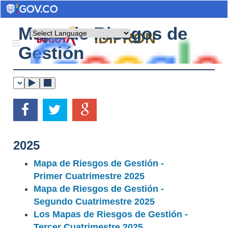
Mapa de Riesgos de
Powered by
IDIPRON
Gestión
2025
Mapa de Riesgos de Gestión -
Primer Cuatrimestre 2025
Mapa de Riesgos de Gestión -
Segundo Cuatrimestre 2025
Los Mapas de Riesgos de Gestión -
Tercer Cuatrimestre 2025