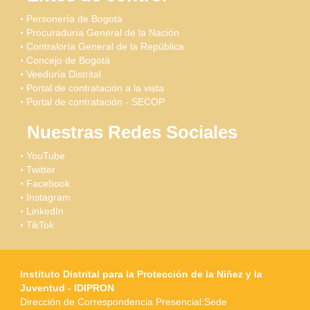
Personería de Bogotá
Procuraduría General de la Nación
Contraloría General de la República
Concejo de Bogotá
Veeduría Distrital
Portal de contratación a la vista
Portal de contratación - SECOP
Nuestras Redes Sociales
YouTube
Twitter
Facebook
Instagram
LinkedIn
TikTok
Instituto Distrital para la Protección de la Niñez y la
Juventud - IDIPRON
Dirección de Correspondencia Presencial:Sede